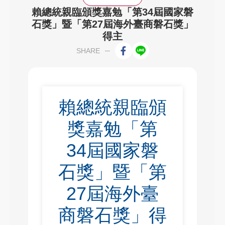
賴總統親臨頒獎嘉勉「第34屆國家磐
石獎」暨「第27屆海外臺商磐石獎」
得主
SHARE
賴總統親臨頒
獎嘉勉「第
34屆國家磐
石獎」暨「第
27屆海外臺
商磐石獎」得