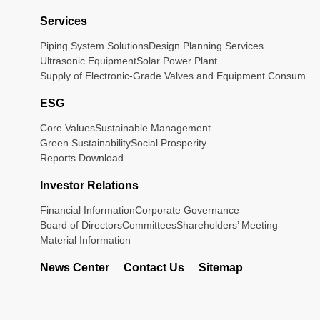
Services
Piping System Solutions
Design Planning Services
Ultrasonic Equipment
Solar Power Plant
Supply of Electronic-Grade Valves and Equipment Consumab
ESG
Core Values
Sustainable Management
Green Sustainability
Social Prosperity
Reports Download
Investor Relations
Financial Information
Corporate Governance
Board of Directors
Committees
Shareholders’ Meeting
Material Information
News Center
Contact Us
Sitemap