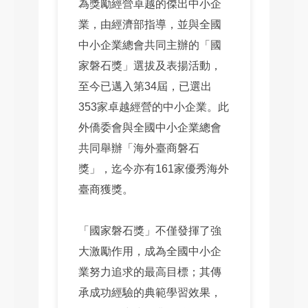
為獎勵經營卓越的傑出中小企
業，由經濟部指導，並與全國
中小企業總會共同主辦的「國
家磐石獎」選拔及表揚活動，
至今已邁入第34屆，已選出
353家卓越經營的中小企業。此
外僑委會與全國中小企業總會
共同舉辦「海外臺商磐石
獎」，迄今亦有161家優秀海外
臺商獲獎。
「國家磐石獎」不僅發揮了強
大激勵作用，成為全國中小企
業努力追求的最高目標；其傳
承成功經驗的典範學習效果，