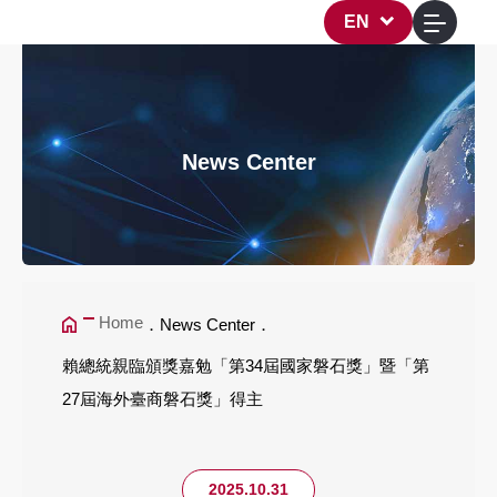
EN
賴總統親臨頒獎嘉勉「第3
News
Center
Home
News Center
賴總統親臨頒獎嘉勉「第34屆國家磐石獎」暨「第
27屆海外臺商磐石獎」得主
2025.10.31