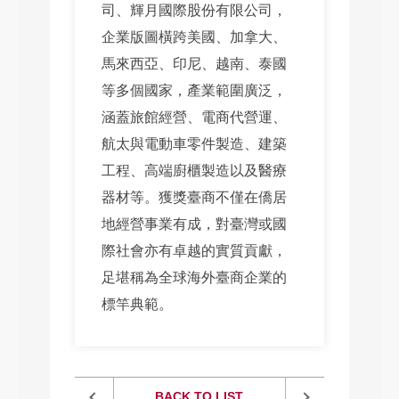
司、輝月國際股份有限公司，
企業版圖橫跨美國、加拿大、
馬來西亞、印尼、越南、泰國
等多個國家，產業範圍廣泛，
涵蓋旅館經營、電商代營運、
航太與電動車零件製造、建築
工程、高端廚櫃製造以及醫療
器材等。獲獎臺商不僅在僑居
地經營事業有成，對臺灣或國
際社會亦有卓越的實質貢獻，
足堪稱為全球海外臺商企業的
標竿典範。
BACK TO LIST