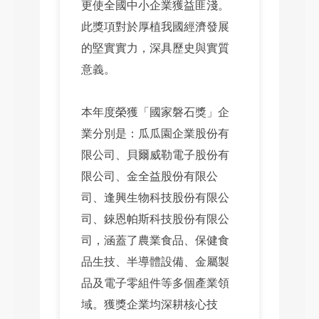
更使全國中小企業獲益匪淺。
此獎項對於厚植我國經濟發展
的堅實實力，深具歷史與實質
意義。
本年度榮獲「國家磐石獎」企
業分別是：瓜瓜園企業股份有
限公司、貝爾威勒電子股份有
限公司、金全益股份有限公
司、逢興生物科技股份有限公
司、錸恩帕斯科技股份有限公
司，涵蓋了農業食品、保健食
品生技、半導體設備、金屬製
品及電子零組件等多個產業領
域。獲獎企業均深耕核心技