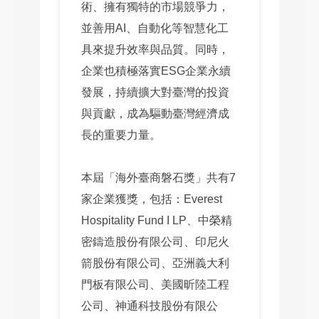
術、擁有獨特的市場競爭力，
並善用AI、自動化等智慧化工
具來提升效率與品質。同時，
企業也積極落實ESG企業永續
發展，持續擴大對臺灣的投資
與貢獻，成為驅動臺灣經濟成
長的重要力量。
本屆「海外臺商磐石獎」共有7
家企業獲獎，包括：Everest
Hospitality Fund I LP、中榮精
密鑄造股份有限公司、印尼火
箭股份有限公司、亞洲義大利
門板有限公司、美國昕陸工程
公司、神通科技股份有限公