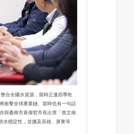
，整合全國水資源，當時正逢四季乾
將衝擊全球產業鏈。當時也有一句話
亦與臺南市黃偉哲市長出席「曾文南
北供水穩定性，並擴及高雄、屏東等