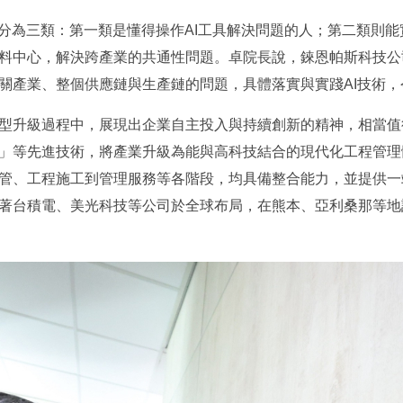
可分為三類：第一類是懂得操作AI工具解決問題的人；第二類則能
料中心，解決跨產業的共通性問題。卓院長說，錸恩帕斯科技公
關產業、整個供應鏈與生產鏈的問題，具體落實與實踐AI技術，
型升級過程中，展現出企業自主投入與持續創新的精神，相當值
」等先進技術，將產業升級為能與高科技結合的現代化工程管理
管、工程施工到管理服務等各階段，均具備整合能力，並提供一
著台積電、美光科技等公司於全球布局，在熊本、亞利桑那等地