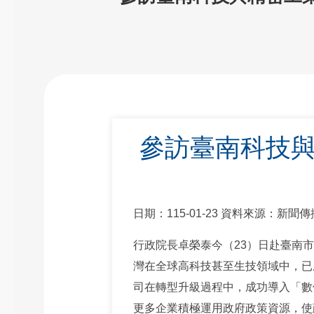
參訪臺南科技與
日期：115-01-23 資料來源：新聞
行政院長卓榮泰今（23）日赴臺南
灣在全球高科技甚至生技領域中，已
司在轉型升級過程中，成功導入「數
更多企業積極運用政府政策資源，使