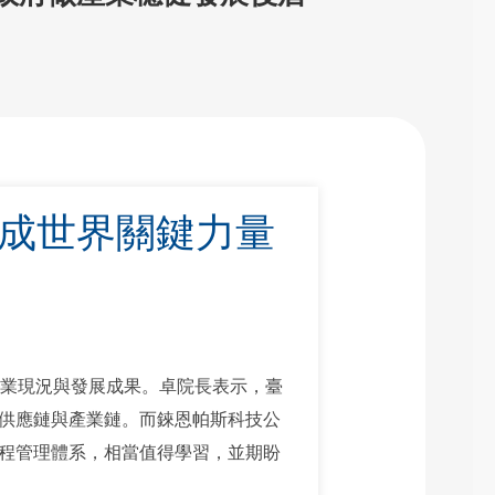
已成世界關鍵力量
產業現況與發展成果。卓院長表示，臺
供應鏈與產業鏈。而錸恩帕斯科技公
程管理體系，相當值得學習，並期盼