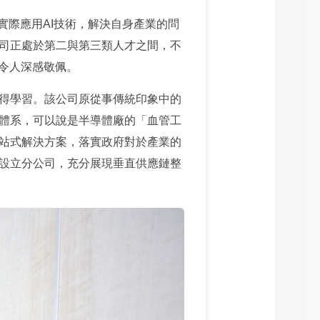
實際應用AI技術，解決自身產業的問
司正處於第二與第三類人才之間，不
令人深感敬佩。
得學習。該公司原從事傳統印象中的
體系，可以說是半導體廠的「血管工
站式解決方案，落實政府對於產業的
設立分公司，充分展現垂直供應鏈整