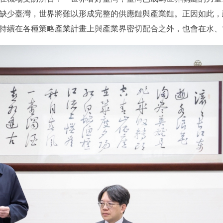
缺少臺灣，世界將難以形成完整的供應鏈與產業鏈。正因如此，
持續在各種策略產業計畫上與產業界密切配合之外，也會在水、