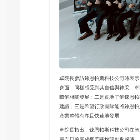
卓院長參訪錸恩帕斯科技公司時表示，
會面，同樣感受到其自信與神采。卓
瞭解相關發展；二是實地了解錸恩帕
建議；三是希望行政團隊能將錸恩帕
產業整體有序且快速地發展。
卓院長指出，錸恩帕斯科技公司在智
麗君日前完成臺美關稅談判返國時，