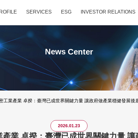
業 卓揆：臺灣已成世界關鍵
ROFILE
SERVICES
ESG
INVESTOR RELATIONS
News
Center
密工業產業 卓揆：臺灣已成世界關鍵力量 讓政府做產業穩健發展後
2026.01.23
產業 卓揆：臺灣已成世界關鍵力量 