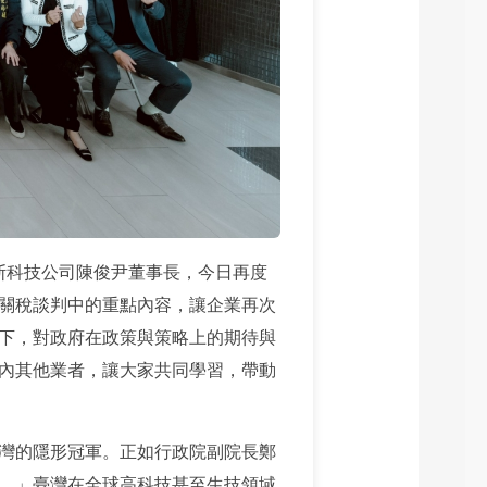
帕斯科技公司陳俊尹董事長，今日再度
關稅談判中的重點內容，讓企業再次
下，對政府在政策與策略上的期待與
內其他業者，讓大家共同學習，帶動
灣的隱形冠軍。正如行政院副院長鄭
。」臺灣在全球高科技甚至生技領域