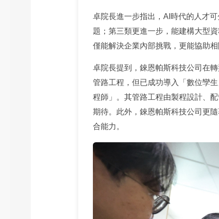
卓院長進一步指出，AI時代的人才
題；第三類更進一步，能建構大型資
僅能解決企業內部挑戰，更能協助相
卓院長提到，錸恩帕斯科技公司在轉
管路工程，但已成功導入「數位孿生
程師」。其管路工程由製程設計、配
期待。此外，錸恩帕斯科技公司更隨
合能力。