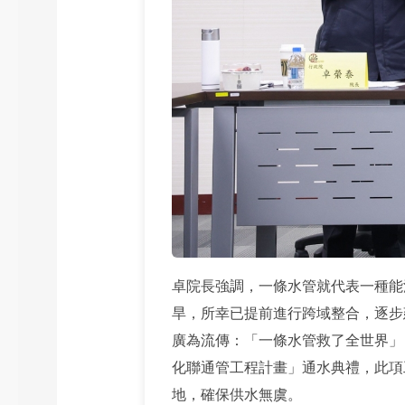
卓院長強調，一條水管就代表一種能
旱，所幸已提前進行跨域整合，逐步
廣為流傳：「一條水管救了全世界」
化聯通管工程計畫」通水典禮，此項
地，確保供水無虞。