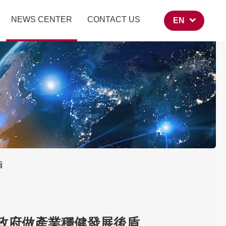
力量 讓政府做產業穩健發展
NEWS CENTER
CONTACT US
EN
盾
讓政府做產業穩健發展後盾