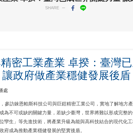
SHARE
精密工業產業 卓揆：臺灣
讓政府做產業穩健發展後盾
傳播處
市，參訪錸恩帕斯科技公司與巨鎧精密工業公司，實地了解地方
成為不可或缺的關鍵力量，若缺少臺灣，世界將難以形成完整的
位孿生」等先進技術，將產業升級為能與高科技結合的現代化工
政府成為推動產業穩健發展的堅實後盾。